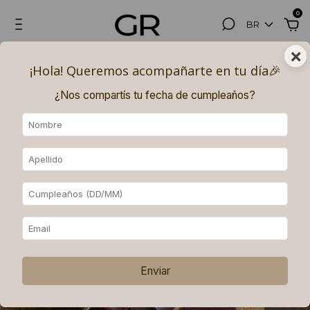
0
BR
×
¡Hola! Queremos acompañarte en tu día🎉​
¿Nos compartís tu fecha de cumpleaños?
Enviar