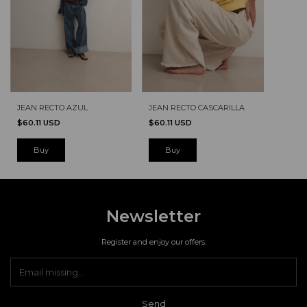
JEAN RECTO AZUL
JEAN RECTO CASCARILLA
$60.11 USD
$60.11 USD
Buy
Buy
Newsletter
Register and enjoy our offers.