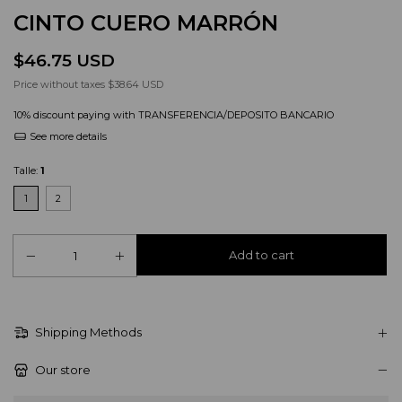
CINTO CUERO MARRÓN
$46.75 USD
Price without taxes
$38.64 USD
10% discount
paying with TRANSFERENCIA/DEPOSITO BANCARIO
See more details
Talle:
1
1
2
Shipping Methods
Our store