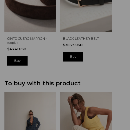
BLACK LEATHER BELT
CINTO CUERO MARRÓN -
(copia)
$38.73 USD
$43.41 USD
Buy
Buy
To buy with this product