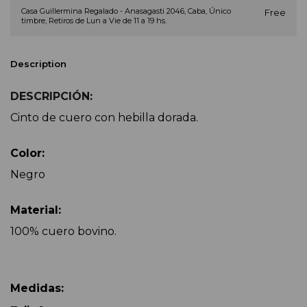
Casa Guillermina Regalado - Anasagasti 2046, Caba, Único
Free
timbre, Retiros de Lun a Vie de 11 a 19 hs.
Description
DESCRIPCIÓN:
Cinto de cuero con hebilla dorada.
Color:
Negro
Material:
100% cuero bovino.
Medidas: