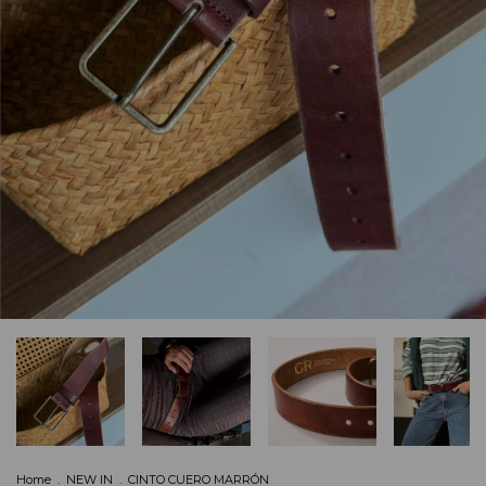
Home
.
NEW IN
.
CINTO CUERO MARRÓN