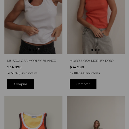
MUSCULOSA MORLEY BLANCO
MUSCULOSA MORLEY ROJO
$34.990
$34.990
3
x
$11.663,33
sin interés
3
x
$11.663,33
sin interés
Comprar
Comprar