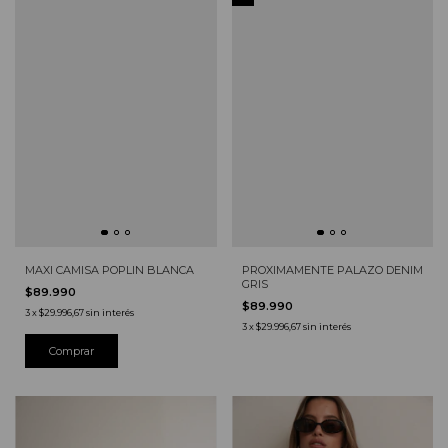
MAXI CAMISA POPLIN BLANCA
PROXIMAMENTE PALAZO DENIM
GRIS
$89.990
$89.990
3
x
$29.996,67
sin interés
3
x
$29.996,67
sin interés