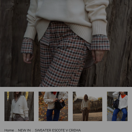
Home
.
NEW IN
.
SWEATER ESCOTE V CREMA