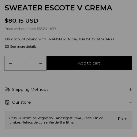
SWEATER ESCOTE V CREMA
$80.15 USD
Price without taxes
$66.24 USD
10% discount
paying with TRANSFERENCIA/DEPOSITO BANCARIO
See more details
Shipping Methods
Our store
Casa Guillermina Regalado - Anasagasti 2046, Caba, Único
Free
timbre, Retiros de Lun a Vie de 11 a 19 hs.