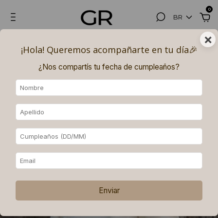
0
BR
×
¡Hola! Queremos acompañarte en tu día🎉​
¿Nos compartís tu fecha de cumpleaños?
Enviar