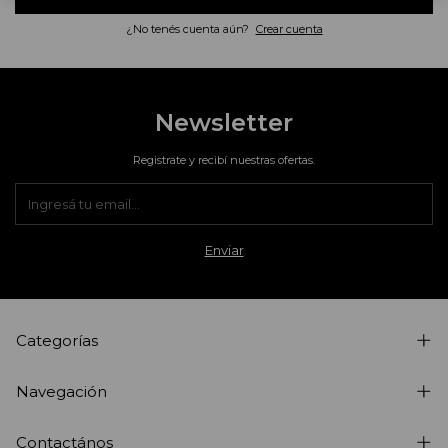
¿No tenés cuenta aún?
Crear cuenta
Newsletter
Registrate y recibí nuestras ofertas.
Categorías
Navegación
Contactános