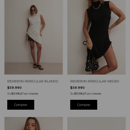
REMERON IRREGULAR BLANCO
REMERON IRREGULAR NEGRO
$59.990
$59.990
3
x
$19.996,67
sin interés
3
x
$19.996,67
sin interés
Comprar
Comprar