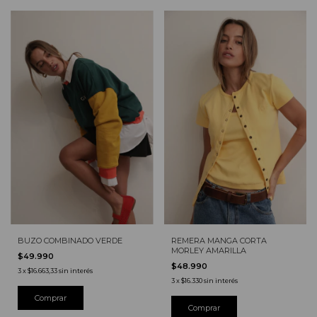
BUZO COMBINADO VERDE
REMERA MANGA CORTA
MORLEY AMARILLA
$49.990
$48.990
3
x
$16.663,33
sin interés
3
x
$16.330
sin interés
Comprar