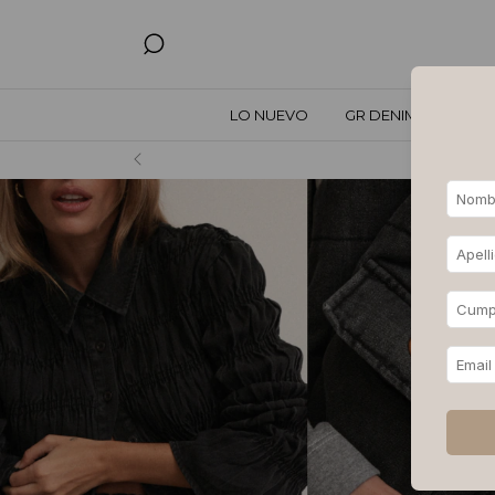
LO NUEVO
GR DENIM
TODO
Hasta 3, 6