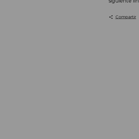
siguiente li
Compartir