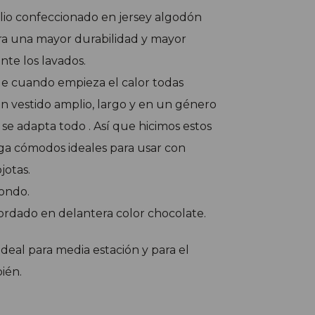
lio confeccionado en jersey algodón
a una mayor durabilidad y mayor
ante los lavados.
 cuando empieza el calor todas
 vestido amplio, largo y en un género
e adapta todo . Así que hicimos estos
ga cómodos ideales para usar con
ojotas.
dondo.
ordado en delantera color chocolate.
ideal para media estación y para el
ién.