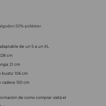
algodon 50% poliéster.
 adaptable de un S a un XL
 128 cm
nga: 21 cm
 busto: 106 cm
 cadera: 150 cm
ormación de como comprar visitá el 