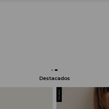
Destacados
Sin stock