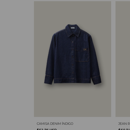
JEAN R
CAMISA DENIM ÍNDIGO
$60.11