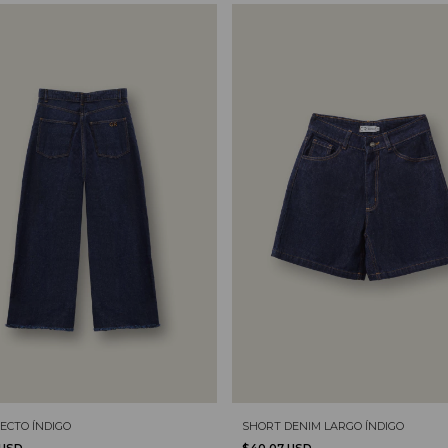
ECTO ÍNDIGO
SHORT DENIM LARGO ÍNDIGO
 USD
$40.07 USD