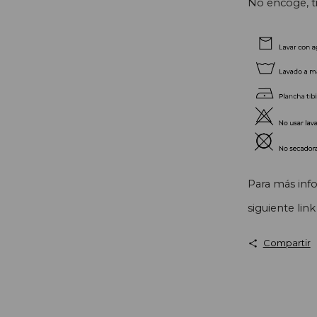
No encoge, t
Para más inf
siguiente link
Compartir