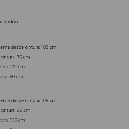
algodón
ierna desde cintura: 105 cm
cintura: 76 cm
era: 102 cm
rna: 60 cm
ierna desde cintura: 105 cm
cintura: 86 cm
era: 106 cm