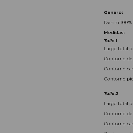
Género:
Denim 100% 
Medidas:
Talle 1
Largo total p
Contorno de 
Contorno cad
Contorno pie
Talle 2
Largo total p
Contorno de 
Contorno cad