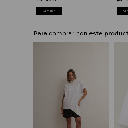
$52.76 USD
Co
Para comprar con este produc