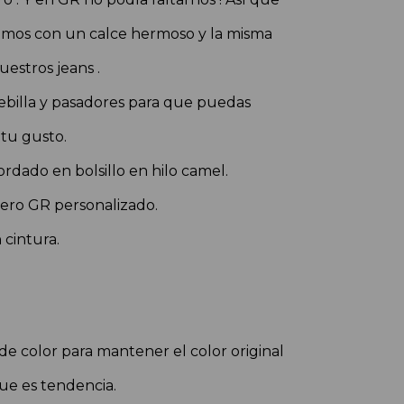
lamos con un calce hermoso y la misma
uestros jeans .
hebilla y pasadores para que puedas
 tu gusto.
rdado en bolsillo en hilo camel.
nero GR personalizado.
n cintura.
 de color para mantener el color original
ue es tendencia.