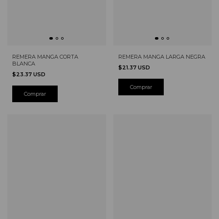
REMERA MANGA CORTA
REMERA MANGA LARGA NEGRA
BLANCA
$21.37 USD
$23.37 USD
Comprar
Comprar