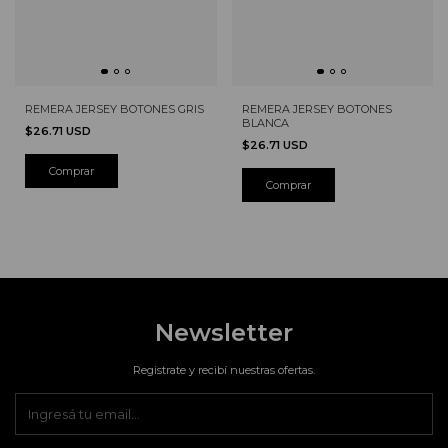
REMERA JERSEY BOTONES GRIS
REMERA JERSEY BOTONES
BLANCA
$26.71 USD
$26.71 USD
Newsletter
Registrate y recibí nuestras ofertas.