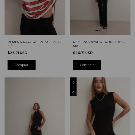
REMERA RAYADA FRUNCE ROJO
REMERA RAYADA FRUNCE AZUL
M/C
M/C
$26.71 USD
$26.71 USD
Comprar
Comprar
Sin stock