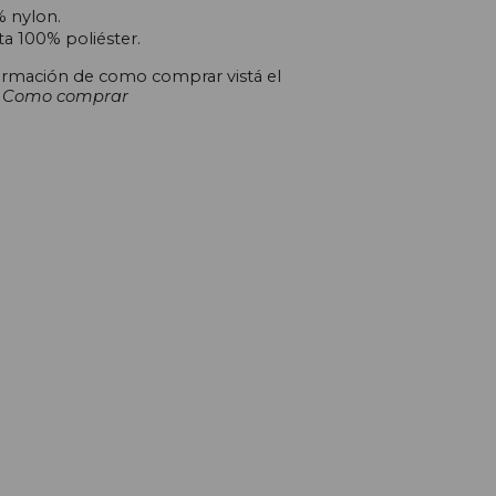
% nylon.
eta 100% poliéster.
ormación de como comprar vistá el
k
Como comprar