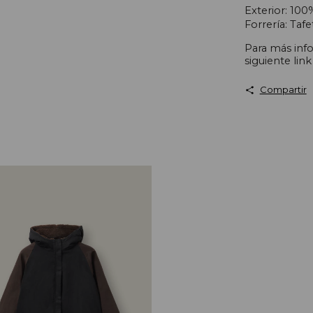
Exterior: 100
Forrería: Taf
Para más inf
siguiente lin
Compartir