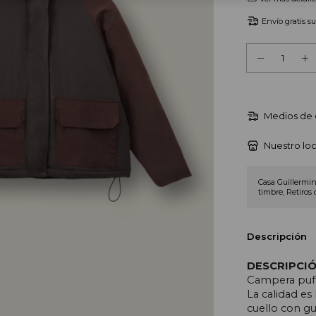
Envío gratis
s
Medios de 
Nuestro loc
Casa Guillermin
timbre, Retiros 
Descripción
DESCRIPCI
Campera puff
La calidad es
cuello con g