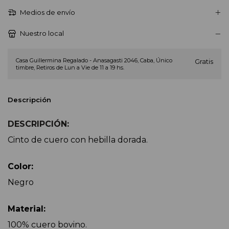
Medios de envío
Nuestro local
Casa Guillermina Regalado - Anasagasti 2046, Caba, Único
Gratis
timbre, Retiros de Lun a Vie de 11 a 19 hs.
Descripción
DESCRIPCIÓN:
Cinto de cuero con hebilla dorada.
Color:
Negro
Material:
100% cuero bovino.