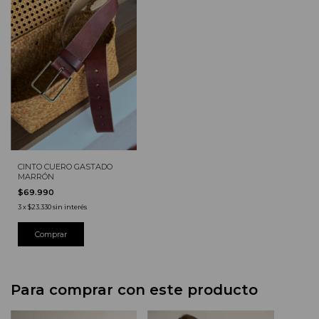
CINTO CUERO GASTADO
MARRÓN
$69.990
3
x
$23.330
sin interés
Comprar
Para comprar con este producto