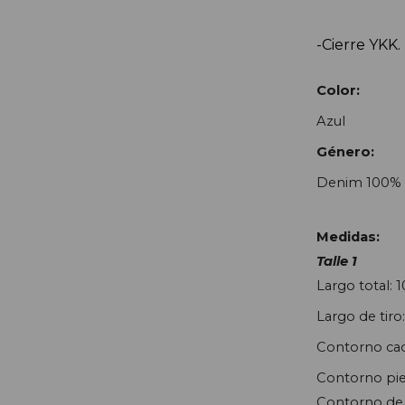
-Cierre YKK.
Color:
Azul
Género:
Denim 100% 
Medidas:
Talle 1
Largo total: 
Largo de tiro
Contorno cad
Contorno pie
Contorno de 