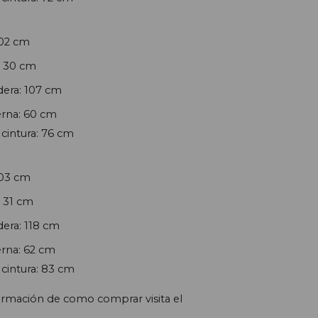
102 cm
: 30 cm
era: 107 cm
rna: 60 cm
cintura: 76 cm
103 cm
: 31
cm
era: 118
cm
rna: 62
cm
cintura: 83 cm
ormación de como comprar visita el