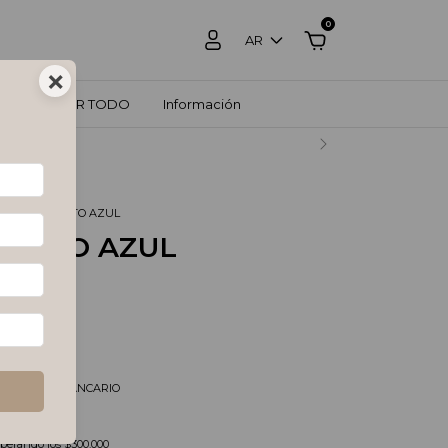
0
AR
×
ZOS
VER TODO
Información
RCADO PAGO.
O
.
JEAN RECTO AZUL
RECTO AZUL
tos
$74.371,90
és de
$29.996,67
pagando con
/DEPOSITO BANCARIO
s
uperando los
$300.000