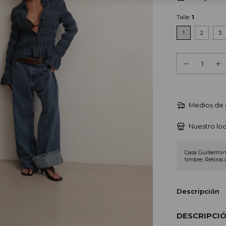
Talle:
1
1
2
3
Medios de 
Nuestro loc
Casa Guillermin
timbre, Retiros 
Descripción
DESCRIPCIÓ