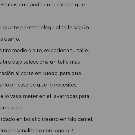
 estabas buscando en la calidad que
 que te permite elegir el talle según
s usarlo.
s tiro medio o alto, selecciona tu talle.
s tiro bajo selecciona un talle más.
nación al corte en ruedo, para que
rlo en caso de que lo necesites.
 lo vas a meter en el lavarropas para
ue parejo.
dado en bolsillo trasero en hilo camel.
ero personalizado con logo GR.