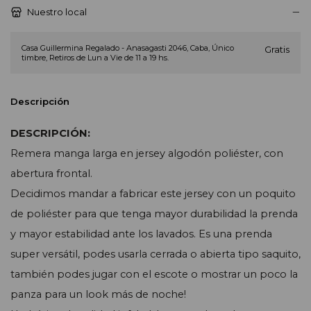
Nuestro local
Casa Guillermina Regalado - Anasagasti 2046, Caba, Único
Gratis
timbre, Retiros de Lun a Vie de 11 a 19 hs.
Descripción
DESCRIPCIÓN:
Remera manga larga en jersey algodón poliéster, con
abertura frontal.
Decidimos mandar a fabricar este jersey con un poquito
de poliéster para que tenga mayor durabilidad la prenda
y mayor estabilidad ante los lavados. Es una prenda
super versátil, podes usarla cerrada o abierta tipo saquito,
también podes jugar con el escote o mostrar un poco la
panza para un look más de noche!