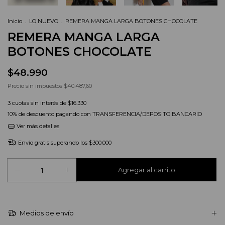
Inicio
.
LO NUEVO
.
REMERA MANGA LARGA BOTONES CHOCOLATE
REMERA MANGA LARGA
BOTONES CHOCOLATE
$48.990
Precio sin impuestos
$40.487,60
3
cuotas sin interés de
$16.330
10% de descuento
pagando con TRANSFERENCIA/DEPOSITO BANCARIO
Ver más detalles
Envío gratis
superando los
$300.000
Medios de envío