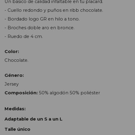
Un básico de calidad infaltable en tu placard.
- Cuello redondo y puños en ribb chocolate.
- Bordado logo GR en hilo a tono.
- Broches doble aro en bronce.
- Ruedo de 4 cm.
Color:
Chocolate.
Género:
Jersey
Composición:
50% algodón 50% poliéster
Medidas:
Adaptable de un S a un L
Talle único