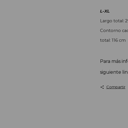
L-XL
Largo total: 
Contorno cad
total: 116 cm
Para más inf
siguiente li
Compartir