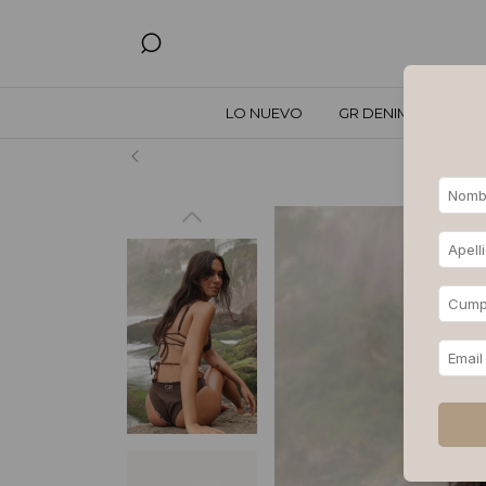
LO NUEVO
GR DENIM
TODO
Hasta 3, 6