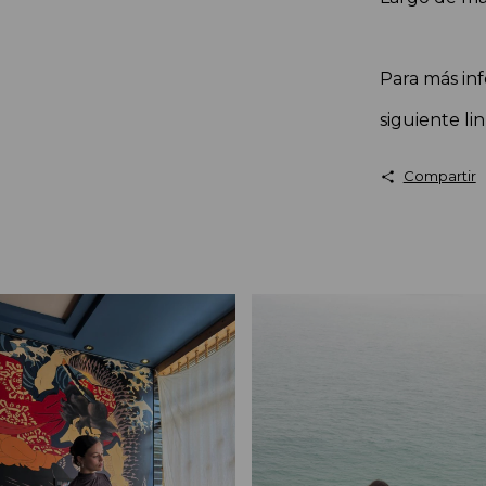
Para más inf
siguiente li
Compartir