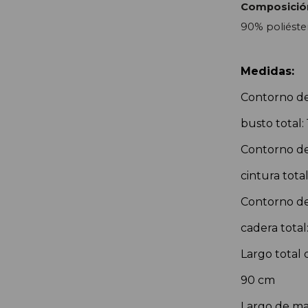
Composició
90% poliéste
Medidas:
Contorno de
busto total:
Contorno de 
cintura tota
Contorno de 
cadera total
Largo total 
90 cm
Largo de ma