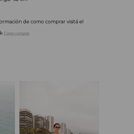
ormación de como comprar visitá el 
nk
Como comprar