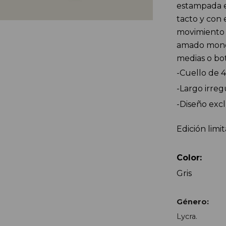
estampada e
tacto y con 
movimiento 
amado monogr
medias o bot
-Cuello de 4
-Largo irreg
-Diseño excl
Edición limit
Color:
Gris
Género:
Lycra.