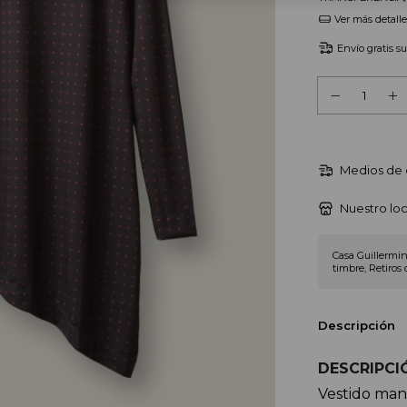
Ver más detalle
Envío gratis
s
Medios de 
Nuestro loc
Casa Guillermin
timbre, Retiros 
Descripción
DESCRIPCI
Vestido man