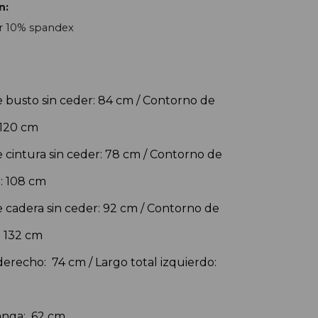
n:
r 10% spandex
 busto sin ceder: 84 cm / Contorno de
 120 cm
cintura sin ceder: 78 cm / Contorno de 
l: 108 cm
cadera sin ceder: 92 cm / Contorno de 
: 132 cm
derecho:  74 cm / 
Largo total izquierdo:
nga:  62 cm