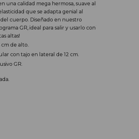
n una calidad mega hermosa, suave al 
elasticidad que se adapta genial al 
del cuerpo. Diseñado en nuestro 
ama GR, ideal para salir y usarlo con 
as altas! 
 cm de alto.
ular con tajo en lateral de 12 cm.
usivo GR.
ada.