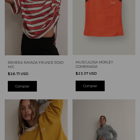
MUSCULOSA MORLEY
REMERA RAYADA FRUNCE ROJO
COMBINADA
M/C
$23.37 USD
$26.71 USD
Comprar
Comprar