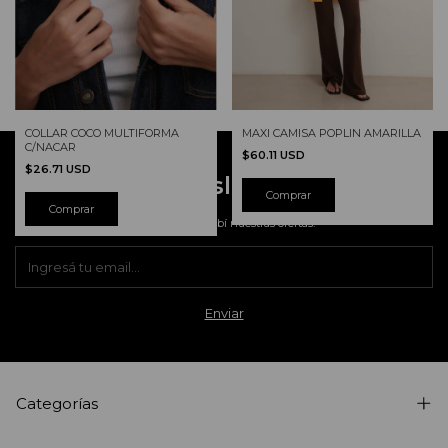
MAXI CAMISA POPLIN AMARILLA
COLLAR COCO MULTIFORMA
C/NACAR
$60.11 USD
$26.71 USD
Newsletter
Comprar
Registrate y recibí nuestras ofertas.
Categorías