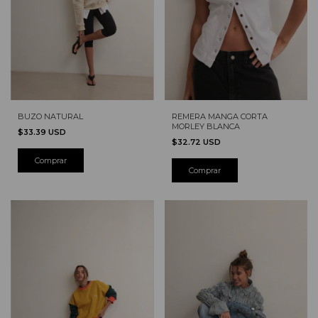
BUZO NATURAL
REMERA MANGA CORTA
MORLEY BLANCA
$33.39 USD
$32.72 USD
Comprar