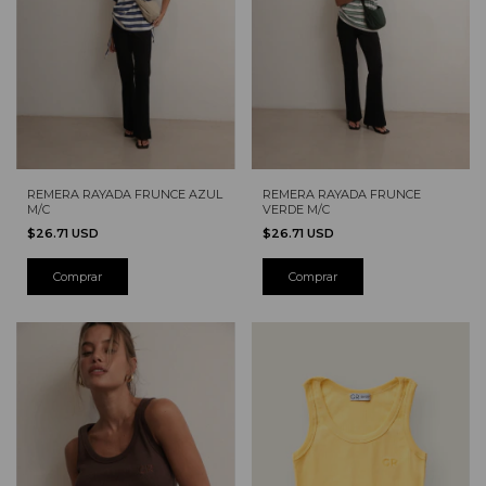
REMERA RAYADA FRUNCE AZUL
REMERA RAYADA FRUNCE
M/C
VERDE M/C
$26.71 USD
$26.71 USD
Comprar
Comprar