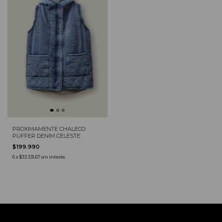
PROXIMAMENTE CHALECO
PUFFER DENIM CELESTE
$199.990
6
x
$33.331,67
sin interés