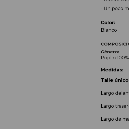
- Un poco má
Color:
Blanco
COMPOSICI
Género:
Poplin 100%
Medidas:
Talle único
Largo delan
Largo trase
Largo de ma