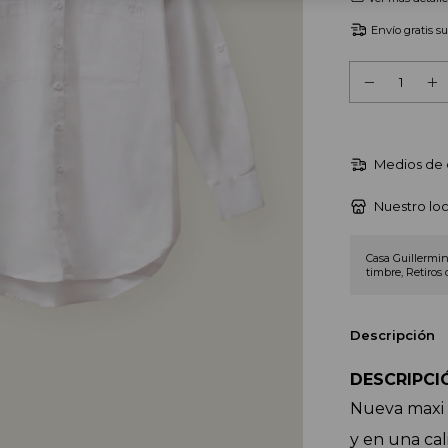
Envío gratis
s
Medios de 
Nuestro loc
Casa Guillermin
timbre, Retiros 
Descripción
DESCRIPCIÓ
Nueva maxi 
y en una cal