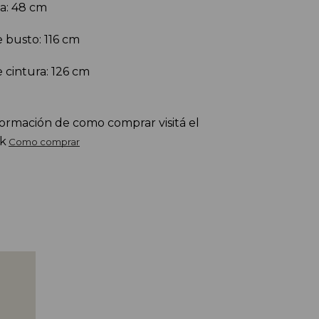
sa: 48 cm
 busto: 116 cm
 cintura: 126 cm
ormación de como comprar visitá el 
nk
Como comprar