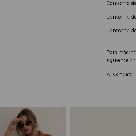
Contorno si
Contorno de
Contorno de
Para más inf
siguiente li
Compartir