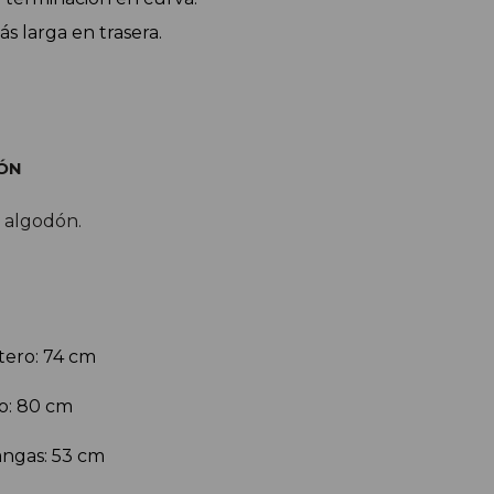
s larga en trasera.
ÓN
 algodón.
tero: 74 cm
ro: 80 cm
ngas: 53 cm