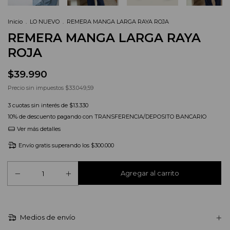
Inicio
.
LO NUEVO
.
REMERA MANGA LARGA RAYA ROJA
REMERA MANGA LARGA RAYA
ROJA
$39.990
Precio sin impuestos
$33.049,59
3
cuotas sin interés de
$13.330
10% de descuento
pagando con TRANSFERENCIA/DEPOSITO BANCARIO
Ver más detalles
Envío gratis
superando los
$300.000
Medios de envío