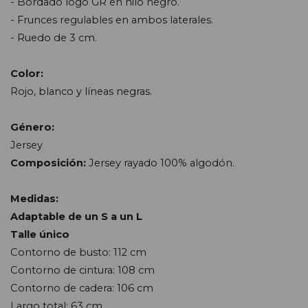
- Bordado logo GR en hilo negro.
- Frunces regulables en ambos laterales.
- Ruedo de 3 cm.
Color:
Rojo, blanco y líneas negras.
Género:
Jersey
Composición:
J
ersey rayado 100% algodón.
Medidas:
Adaptable de un S a un L
Talle único
Contorno de busto: 112 cm
Contorno de cintura: 108 cm
Contorno de cadera: 106 cm
Largo total: 63 cm