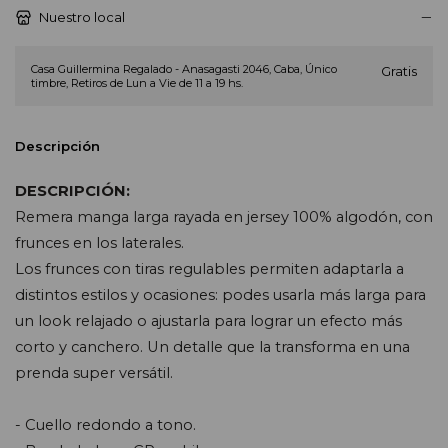
Nuestro local
Casa Guillermina Regalado - Anasagasti 2046, Caba, Único
Gratis
timbre, Retiros de Lun a Vie de 11 a 19 hs.
Descripción
DESCRIPCIÓN:
Remera manga larga rayada en jersey 100% algodón, con 
frunces en los laterales.
Los frunces con tiras regulables permiten adaptarla a 
distintos estilos y ocasiones: podes usarla más larga para 
un look relajado o ajustarla para lograr un efecto más 
corto y canchero. Un detalle que la transforma en una 
prenda super versátil.
- Cuello redondo a tono.