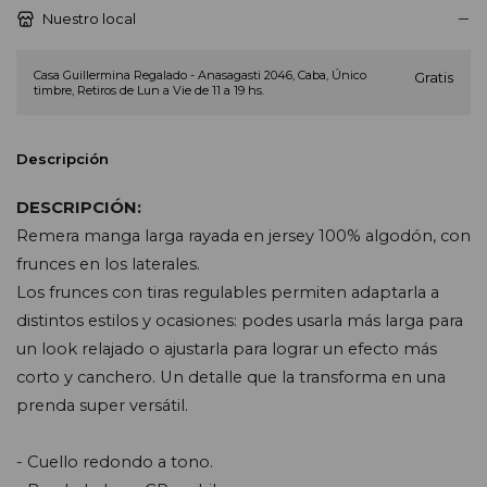
Nuestro local
Casa Guillermina Regalado - Anasagasti 2046, Caba, Único
Gratis
timbre, Retiros de Lun a Vie de 11 a 19 hs.
Descripción
DESCRIPCIÓN:
Remera manga larga rayada en jersey 100% algodón, con 
frunces en los laterales.
Los frunces con tiras regulables permiten adaptarla a 
distintos estilos y ocasiones: podes usarla más larga para 
un look relajado o ajustarla para lograr un efecto más 
corto y canchero. Un detalle que la transforma en una 
prenda super versátil.
- Cuello redondo a tono.