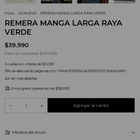
Inicio
.
LO NUEVO
.
REMERA MANGA LARGA RAYA VERDE
REMERA MANGA LARGA RAYA
VERDE
$39.990
Precio sin impuestos
$33.049,59
3
cuotas sin interés de
$13.330
10% de descuento
pagando con TRANSFERENCIA/DEPOSITO BANCARIO
Ver más detalles
Envío gratis
superando los
$300.000
Medios de envío