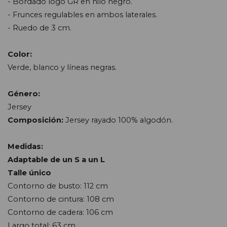
- Bordado logo GR en hilo negro.
- Frunces regulables en ambos laterales.
- Ruedo de 3 cm.
Color:
Verde, blanco y líneas negras.
Género:
Jersey
Composición:
J
ersey rayado 100% algodón.
Medidas:
Adaptable de un S a un L
Talle único
Contorno de busto: 112 cm
Contorno de cintura: 108 cm
Contorno de cadera: 106 cm
Largo total: 63 cm