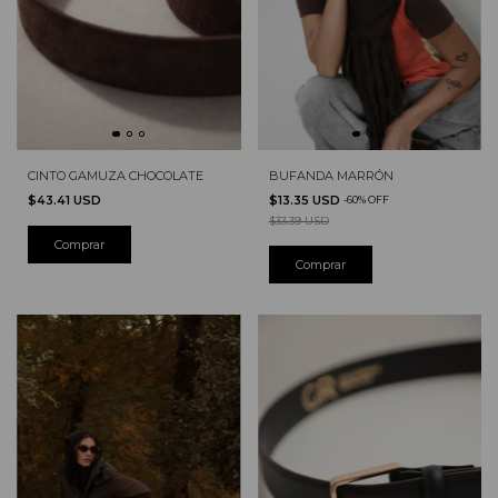
CINTO GAMUZA CHOCOLATE
BUFANDA MARRÓN
$43.41 USD
$13.35 USD
-
60
%
OFF
$33.39 USD
Comprar