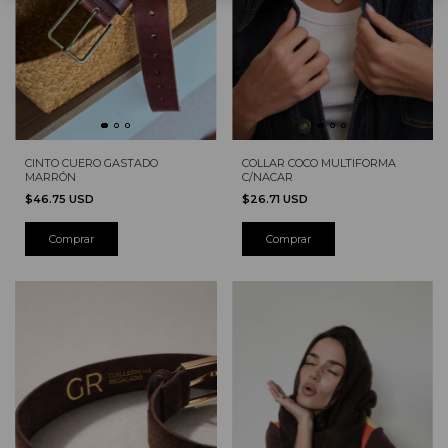
CINTO CUERO GASTADO
COLLAR COCO MULTIFORMA
MARRÓN
C/NACAR
$46.75 USD
$26.71 USD
Comprar
Comprar