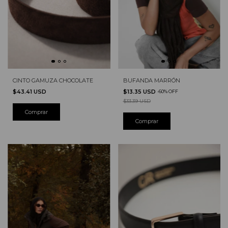
CINTO GAMUZA CHOCOLATE
BUFANDA MARRÓN
$43.41 USD
$13.35 USD
-
60
%
OFF
$33.39 USD
Comprar