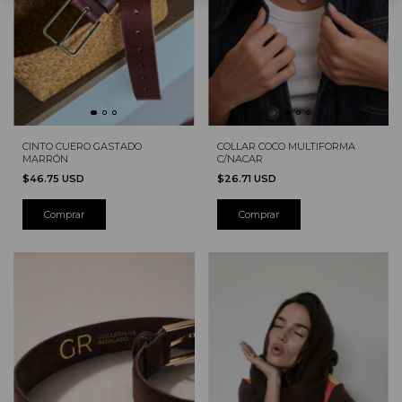
CINTO CUERO GASTADO
COLLAR COCO MULTIFORMA
MARRÓN
C/NACAR
$46.75 USD
$26.71 USD
Comprar
Comprar