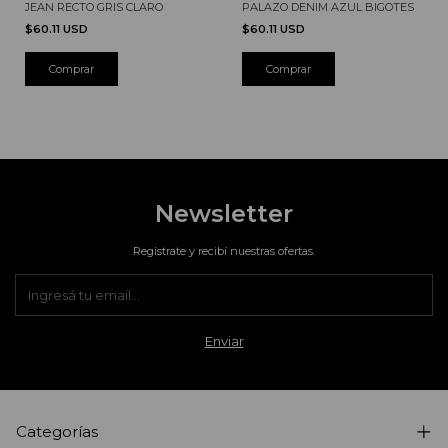
JEAN RECTO GRIS CLARO
PALAZO DENIM AZUL BIGOTES
$60.11 USD
$60.11 USD
Comprar
Comprar
Newsletter
Registrate y recibí nuestras ofertas.
Categorías