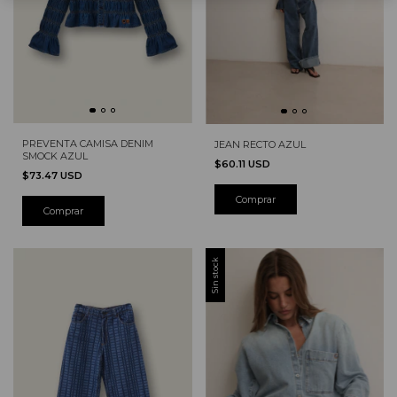
PREVENTA CAMISA DENIM
JEAN RECTO AZUL
SMOCK AZUL
$60.11 USD
$73.47 USD
Comprar
Comprar
Sin stock