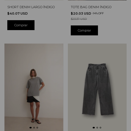
SHORT DENIM LARGO ÍNDIGO
TOTE BAG DENIM ÍNDIGO
$40.07 USD
$20.03 USD
-
14
%
OFF
$23.37 USD
Comprar