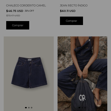
CHALECO CORDERITO CAMEL
JEAN RECTO ÍNDIGO
$46.75 USD
$60.11 USD
-
36
%
OFF
$73.47 USD
Comprar