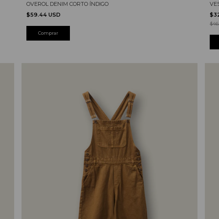
VE
OVEROL DENIM CORTO ÍNDIGO
$3
$59.44 USD
$46
Comprar