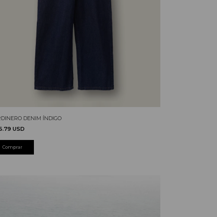
RDINERO DENIM ÍNDIGO
6.79 USD
Comprar