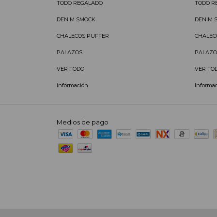
TODO REGALADO
TODO R
DENIM SMOCK
DENIM 
CHALECOS PUFFER
CHALEC
PALAZOS
PALAZO
VER TODO
VER TO
Información
Informa
Medios de pago