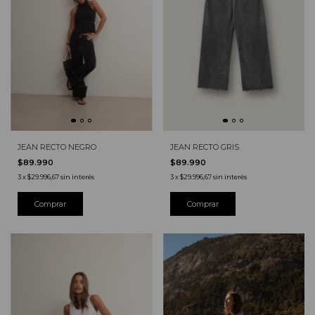
JEAN RECTO GRIS
JEAN RECTO NEGRO
$89.990
$89.990
3
x
$29.996,67
sin interés
3
x
$29.996,67
sin interés
Comprar
Comprar