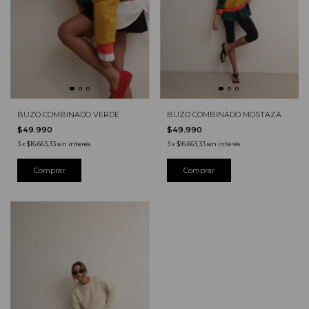
BUZO COMBINADO VERDE
BUZO COMBINADO MOSTAZA
$49.990
$49.990
3
x
$16.663,33
sin interés
3
x
$16.663,33
sin interés