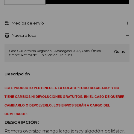
Medios de envío
Nuestro local
Casa Guillermina Regalado - Anasagasti 2046, Caba, Único
Gratis
timbre, Retiros de Lun a Vie de 11 a 19 hs.
Descripción
ESTE PRODUCTO PERTENECE A LA SOLAPA "TODO REGALADO" Y NO
TIENE CAMBIOS NI DEVOLUCIONES GRATUITOS. EN EL CASO DE QUERER
CAMBIARLO O DEVOLVERLO, LOS ENVIOS SERÁN A CARGO DEL
COMPRADOR.
DESCRIPCIÓN:
Remera oversize manga larga
jersey algodón poliéster.