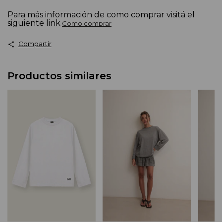
Para más información de como comprar visitá el
siguiente link
Como comprar
Compartir
Productos similares